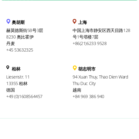
奥胡斯
上海
赫莫德斯街5B号3层
中国上海市静安区西天目路128
8230 奥比霍伊
号1号塔楼7层
丹麦
+86(21)6233 9528
+45 53632325
柏林
胡志明市
Liesenstr. 11
94 Xuan Thuy, Thao Dien Ward
13355 柏林
Thu Duc City
德国
越南
+49 (0)1608564457
+84 969 386 940