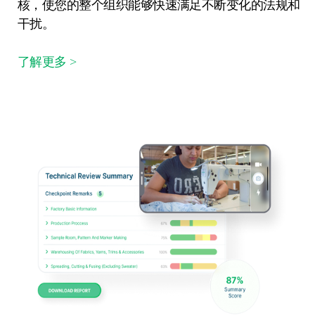
核，使您的整个组织能够快速满足不断变化的法规和
干扰。
了解更多 >