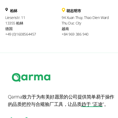
柏林
胡志明市
Liesenstr. 11
94 Xuan Thuy, Thao Dien Ward
13355 柏林
Thu Duc City
德国
越南
+49 (0)1608564457
+84 969 386 940
Qarma致力于为有美好愿景的公司提供简单易于操作
的品质把控与合规验厂工具，让品质
趋于 "正途
"。