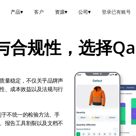
产品
▾
客户
资源
▾
公司
▾
登录已有账号
与合规性，选择Qa
质量稳定，不仅关乎品牌声
性、成本效益以及法规与行
制于不统一的检验方法、手
、报告工具割裂以及文档不