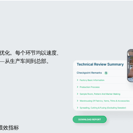
优化。每个环节均以速度、
—从生产车间到总部。
绩效指标