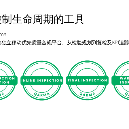
控制生命周期的工具
rma
造的独立移动优先质量合规平台。从检验规划到复检及KPI追踪
。