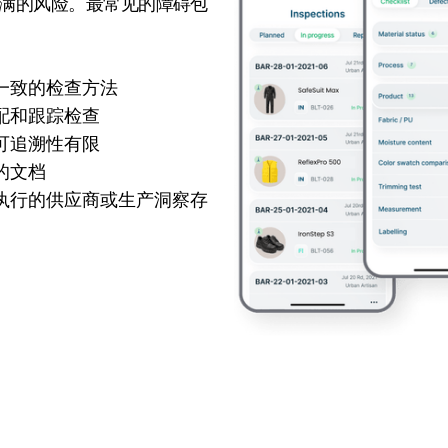
满的风险。最常见的障碍包
一致的检查方法
配和跟踪检查
可追溯性有限
的文档
执行的供应商或生产洞察存