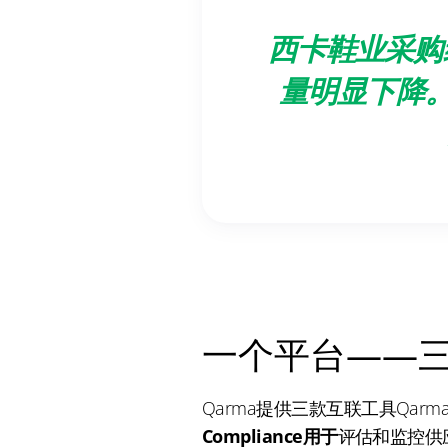
西卡鞋业采购
量明显下降
一个平台——
Qarma提供三款互联工具Qar
Compliance用于
评估和监控供