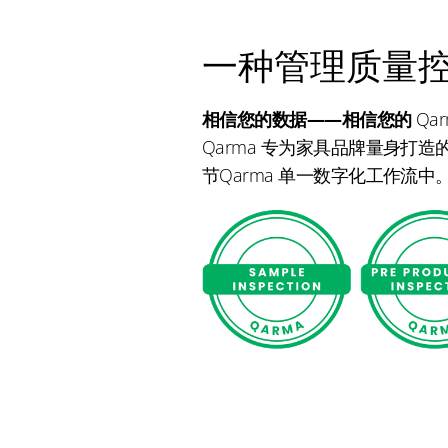
一种管理质量
相信您的数据——相信您的
Qa
Qarma 专为家具品牌量身打
节Qarma 单一数字化工作流中