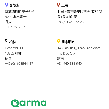
奥胡斯
上海
赫莫德斯街5B号3层
中国上海市静安区西天目路128
8230 奥比霍伊
号1号塔楼7层
丹麦
+86(21)6233 9528
+45 53632325
柏林
胡志明市
Liesenstr. 11
94 Xuan Thuy, Thao Dien Ward
13355 柏林
Thu Duc City
德国
越南
+49 (0)1608564457
+84 969 386 940