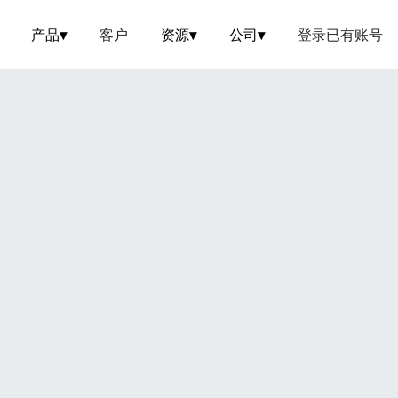
产品
▾
客户
资源
▾
公司
▾
登录已有账号