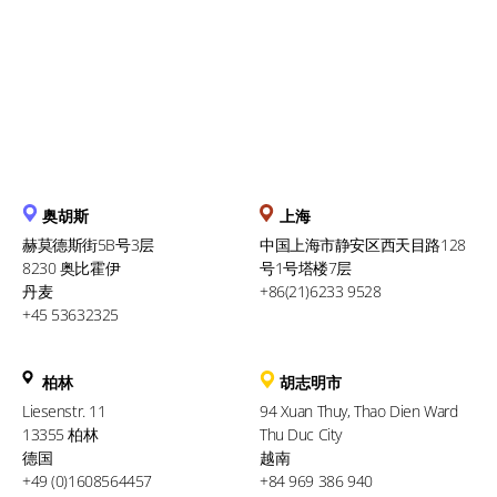
需要了解的一切
奥胡斯
上海
赫莫德斯街5B号3层
中国上海市静安区西天目路128
8230 奥比霍伊
号1号塔楼7层
丹麦
+86(21)6233 9528
+45 53632325
柏林
胡志明市
Liesenstr. 11
94 Xuan Thuy, Thao Dien Ward
13355 柏林
Thu Duc City
德国
越南
+49 (0)1608564457
+84 969 386 940