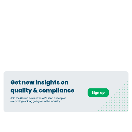
继续改进和审查您的问题。不要只是修复和遗忘。
想了解Qarma 的实际应用？
在此